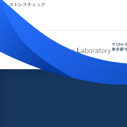
ストレスチェック
〒104-
東京都中