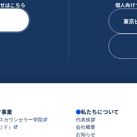
わせはこちら
個人向け
東京
け事業
私たちについて
スカウンセラー学院
代表挨拶
カリド）
会社概要
お知らせ