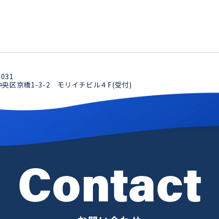
0031
央区京橋1-3-2 モリイチビル４F(受付)
Contact