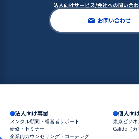
法人向けサービス/会社への問い合
お問い合わせ
法人向け事業
個人向
メンタル顧問・経営者サポート
東京ビジネ
研修・セミナー
Calido（
企業内カウンセリング・コーチング