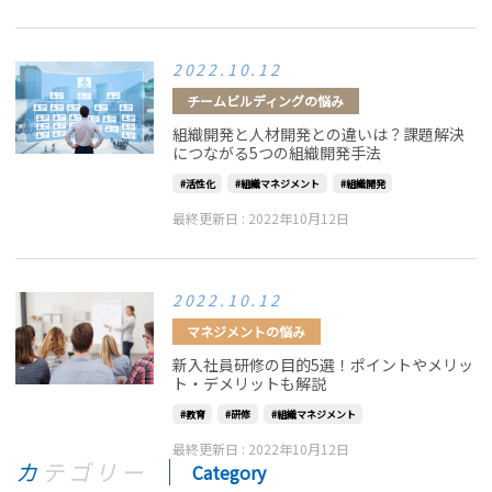
2022.10.12
チームビルディングの悩み
組織開発と人材開発との違いは？課題解決
につながる5つの組織開発手法
活性化
組織マネジメント
組織開発
最終更新日 :
2022年10月12日
2022.10.12
マネジメントの悩み
新入社員研修の目的5選！ポイントやメリッ
ト・デメリットも解説
教育
研修
組織マネジメント
最終更新日 :
2022年10月12日
カテゴリー
Category