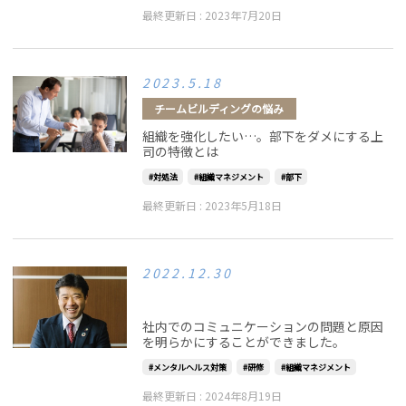
最終更新日 :
2023年7月20日
2023.5.18
チームビルディングの悩み
組織を強化したい…。部下をダメにする上
司の特徴とは
対処法
組織マネジメント
部下
最終更新日 :
2023年5月18日
2022.12.30
インタビュー記事
社内でのコミュニケーションの問題と原因
を明らかにすることができました。
メンタルヘルス対策
研修
組織マネジメント
最終更新日 :
2024年8月19日