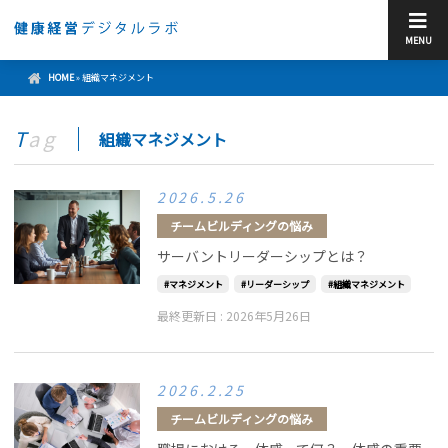
MENU
HOME
»
組織マネジメント
Tag
組織マネジメント
2026.5.26
チームビルディングの悩み
サーバントリーダーシップとは？
マネジメント
リーダーシップ
組織マネジメント
最終更新日 :
2026年5月26日
2026.2.25
チームビルディングの悩み