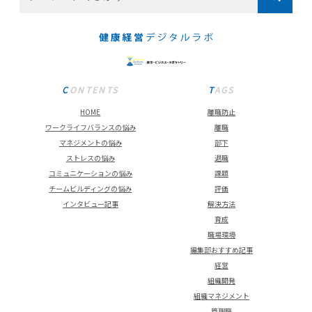
CONTENTS
TAGS
HOME
離職防止
ワークライフバランスの悩み
離職
マネジメントの悩み
部下
ストレスの悩み
退職
コミュニケーションの悩み
課題
チームビルディングの悩み
評価
インタビュー記事
解決方法
育成
職場環境
編集部おすすめ記事
経営
組織開発
組織マネジメント
管理職