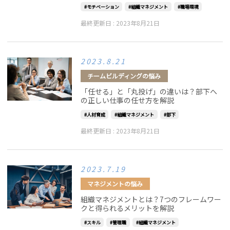
モチベーション
組織マネジメント
職場環境
最終更新日 :
2023年8月21日
2023.8.21
チームビルディングの悩み
「任せる」と「丸投げ」の違いは？部下へ
の正しい仕事の任せ方を解説
人材育成
組織マネジメント
部下
最終更新日 :
2023年8月21日
2023.7.19
マネジメントの悩み
組織マネジメントとは？7つのフレームワー
クと得られるメリットを解説
スキル
管理職
組織マネジメント