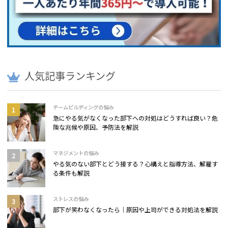
人気記事ランキング
チームビルディングの悩み
急にやる気がなくなった部下への対処はどうすれば良い？危
険な兆候や原因、予防法を解説
マネジメントの悩み
やる気のない部下とどう接する？心構えと指導方法、解雇す
る条件も解説
ストレスの悩み
部下が笑わなくなったら｜原因や上司ができる対処法を解説