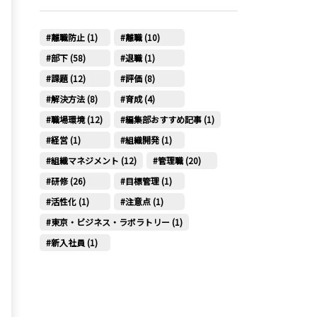
離職防止 (1)
離職 (10)
部下 (58)
退職 (1)
課題 (12)
評価 (8)
解決方法 (8)
育成 (4)
職場環境 (12)
編集部おすすめ記事 (1)
経営 (1)
組織開発 (1)
組織マネジメント (12)
管理職 (20)
研修 (26)
目標管理 (1)
活性化 (1)
注意点 (1)
東京・ビジネス・ラボラトリー (1)
新入社員 (1)