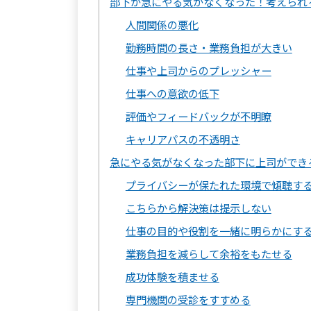
部下が急にやる気がなくなった！考えられ
人間関係の悪化
勤務時間の長さ・業務負担が大きい
仕事や上司からのプレッシャー
仕事への意欲の低下
評価やフィードバックが不明瞭
キャリアパスの不透明さ
急にやる気がなくなった部下に上司ができ
プライバシーが保たれた環境で傾聴す
こちらから解決策は提示しない
仕事の目的や役割を一緒に明らかにす
業務負担を減らして余裕をもたせる
成功体験を積ませる
専門機関の受診をすすめる