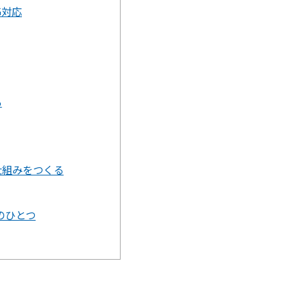
G対応
る
仕組みをつくる
のひとつ