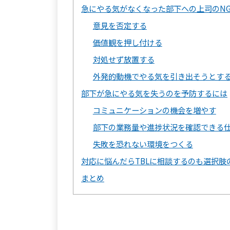
急にやる気がなくなった部下への上司のN
意見を否定する
価値観を押し付ける
対処せず放置する
外発的動機でやる気を引き出そうとす
部下が急にやる気を失うのを予防するには
コミュニケーションの機会を増やす
部下の業務量や進捗状況を確認できる
失敗を恐れない環境をつくる
対応に悩んだらTBLに相談するのも選択肢
まとめ