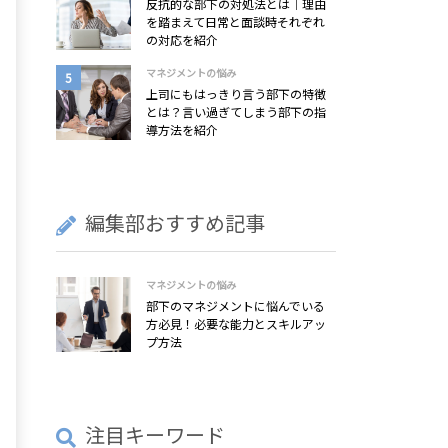
反抗的な部下の対処法とは｜理由
を踏まえて日常と面談時それぞれ
の対応を紹介
マネジメントの悩み
上司にもはっきり言う部下の特徴
とは？言い過ぎてしまう部下の指
導方法を紹介
編集部おすすめ記事
マネジメントの悩み
部下のマネジメントに悩んでいる
方必見！必要な能力とスキルアッ
プ方法
注目キーワード