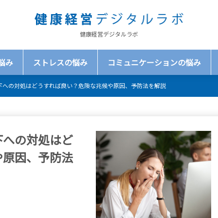
健康経営デジタルラボ
悩み
ストレスの悩み
コミュニケーションの悩み
下への対処はどうすれば良い？危険な兆候や原因、予防法を解説
下への対処はど
や原因、予防法