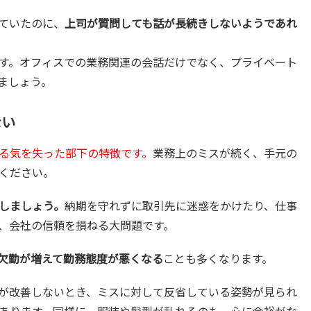
ていたのに、
上司が質問しても話が長続きしないようであれ
す。オフィスでの業務関連の会話だけでなく、プライベート
ましょう。
ない
る気を失った部下の特徴です。
業務上のミスが続く、手元の
ください。
しましょう。
納期を守れずに取引先に迷惑をかけたり、仕事
、会社の信頼を損ねる大問題です。
欠勤が増えて勤務態度が悪くなる
ことも多くなります。
が改善しないとき、ミスに対して反省している姿勢が見られ
あります。同様に、服装や髪型が乱れるのも、心に余裕がな