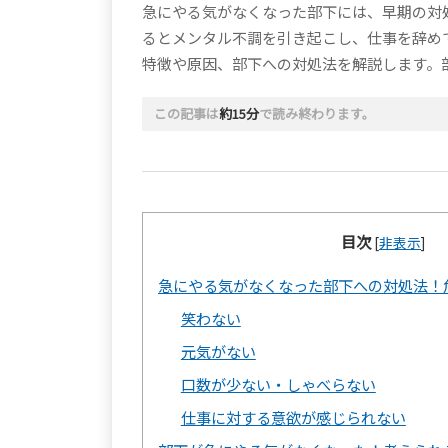
急にやる気がなくなった部下には、早期の対
るとメンタル不調を引き起こし、仕事を辞め
特徴や原因、部下への対処法を解説します。
この記事は
約15分
で読み終わります。
目次
[
非表示
]
急にやる気がなくなった部下への対処法！
笑わない
元気がない
口数が少ない・しゃべらない
仕事に対する意欲が感じられない