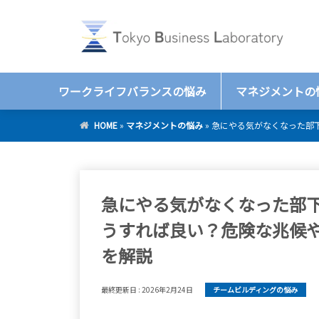
ワークライフバランスの悩み
マネジメントの
HOME
»
マネジメントの悩み
»
急にやる気がなくなった部
急にやる気がなくなった部
うすれば良い？危険な兆候
を解説
最終更新日 :
2026年2月24日
チームビルディングの悩み