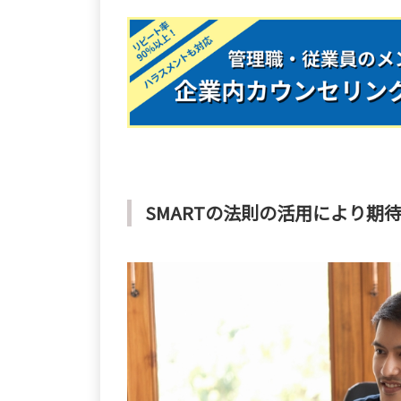
SMARTの法則の活用により期