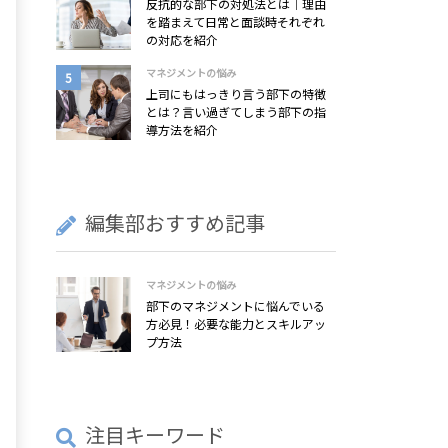
反抗的な部下の対処法とは｜理由
を踏まえて日常と面談時それぞれ
の対応を紹介
マネジメントの悩み
上司にもはっきり言う部下の特徴
とは？言い過ぎてしまう部下の指
導方法を紹介
編集部おすすめ記事
マネジメントの悩み
部下のマネジメントに悩んでいる
方必見！必要な能力とスキルアッ
プ方法
注目キーワード