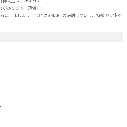
目標設定は、かえって
れがあります。適切な
考にしましょう。 今回はSMARTの法則について、特徴や具体例
果