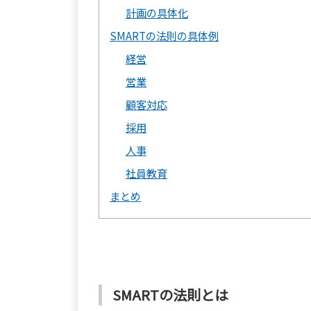
計画の具体化
SMARTの法則の具体例
経営
営業
顧客対応
採用
人事
社員教育
まとめ
SMARTの法則とは