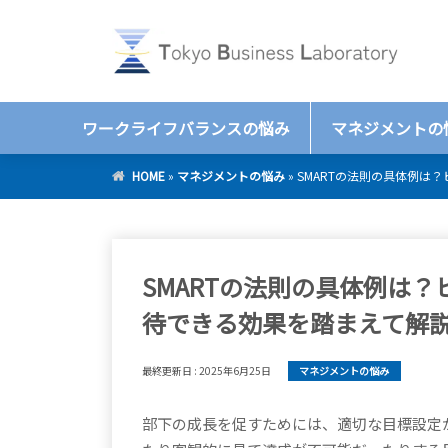
ワークライフバランスの悩み
マネジメントの
HOME
»
マネジメントの悩み
»
SMARTの法則の具体例は
SMARTの法則の具体例は
待できる効果を踏まえて解
最終更新日 :
2025年6月25日
マネジメントの悩み
部下の成長を促すためには、適切な目標設定