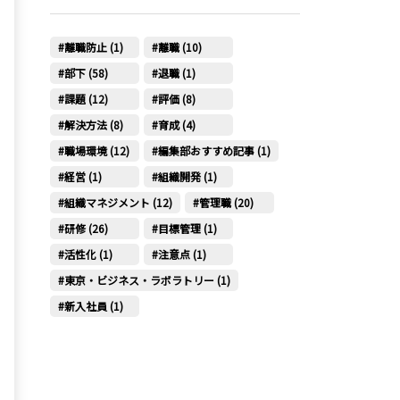
離職防止 (1)
離職 (10)
部下 (58)
退職 (1)
課題 (12)
評価 (8)
解決方法 (8)
育成 (4)
職場環境 (12)
編集部おすすめ記事 (1)
経営 (1)
組織開発 (1)
組織マネジメント (12)
管理職 (20)
研修 (26)
目標管理 (1)
活性化 (1)
注意点 (1)
東京・ビジネス・ラボラトリー (1)
新入社員 (1)