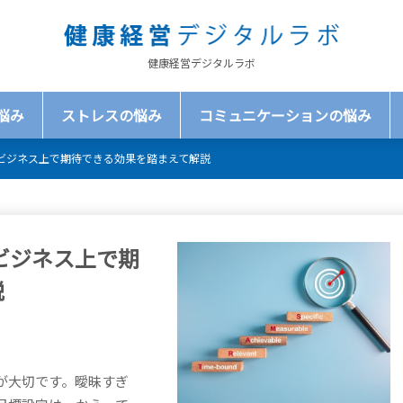
健康経営デジタルラボ
悩み
ストレスの悩み
コミュニケーションの悩み
？ビジネス上で期待できる効果を踏まえて解説
？ビジネス上で期
説
が大切です。曖昧すぎ