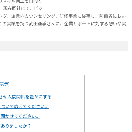
のスキル向上を目的と
 現在同社にて、ビジ
ング、企業内カウンセリング、研修事業に従事し、防衛省におい
くの実績を持つ武田亜季さんに、企業サポートに対する想いや実
非表示
]
させ人間関係を豊かにする
について教えてください。
く聞かせてください。
がありましたか？