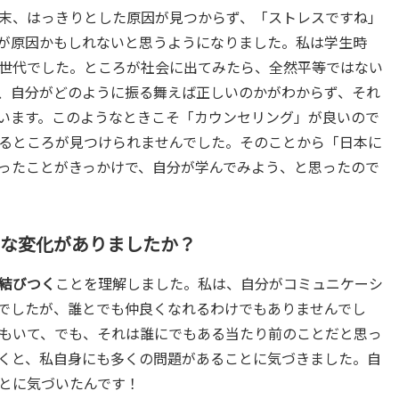
末、はっきりとした原因が見つからず、「ストレスですね」
が原因かもしれないと思うようになりました。私は学生時
世代でした。ところが社会に出てみたら、全然平等ではない
、自分がどのように振る舞えば正しいのかがわからず、それ
います。このようなときこそ「カウンセリング」が良いので
るところが見つけられませんでした。そのことから「日本に
ったことがきっかけで、自分が学んでみよう、と思ったので
うな変化がありましたか？
結びつく
ことを理解しました。私は、自分がコミュニケーシ
でしたが、誰とでも仲良くなれるわけでもありませんでし
もいて、でも、それは誰にでもある当たり前のことだと思っ
くと、私自身にも多くの問題があることに気づきました。自
とに気づいたんです！