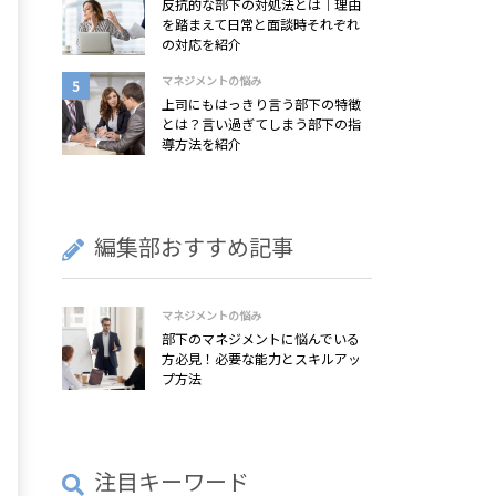
反抗的な部下の対処法とは｜理由
を踏まえて日常と面談時それぞれ
の対応を紹介
マネジメントの悩み
上司にもはっきり言う部下の特徴
とは？言い過ぎてしまう部下の指
導方法を紹介
編集部おすすめ記事
マネジメントの悩み
部下のマネジメントに悩んでいる
方必見！必要な能力とスキルアッ
プ方法
注目キーワード