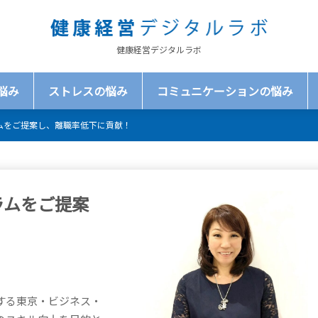
健康経営デジタルラボ
悩み
ストレスの悩み
コミュニケーションの悩み
ムをご提案し、離職率低下に貢献！
ラムをご提案
する東京・ビジネス・