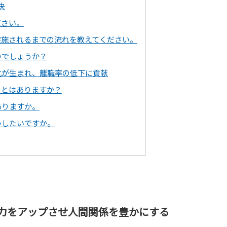
決
ださい。
実施されるまでの流れを教えてください。
のでしょうか？
化が生まれ、離職率の低下に貢献
ことはありますか？
ありますか。
めしたいですか。
力をアップさせ人間関係を豊かにする