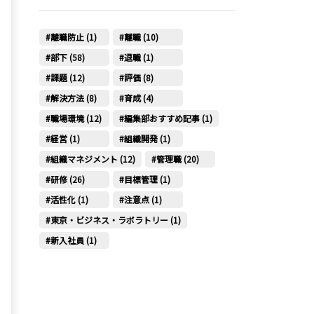
離職防止 (1)
離職 (10)
部下 (58)
退職 (1)
課題 (12)
評価 (8)
解決方法 (8)
育成 (4)
職場環境 (12)
編集部おすすめ記事 (1)
経営 (1)
組織開発 (1)
組織マネジメント (12)
管理職 (20)
研修 (26)
目標管理 (1)
活性化 (1)
注意点 (1)
東京・ビジネス・ラボラトリー (1)
新入社員 (1)