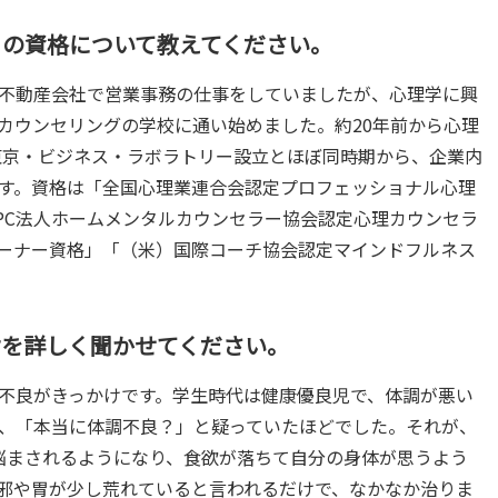
ちの資格について教えてください。
不動産会社で営業事務の仕事をしていましたが、心理学に興
カウンセリングの学校に通い始めました。約20年前から心理
の東京・ビジネス・ラボラトリー設立とほぼ同時期から、企業内
す。資格は「全国心理業連合会認定プロフェッショナル心理
PC法人ホームメンタルカウンセラー協会認定心理カウンセラ
レーナー資格」「（米）国際コーチ協会認定マインドフルネス
けを詳しく聞かせてください。
不良がきっかけです。学生時代は健康優良児で、体調が悪い
、「本当に体調不良？」と疑っていたほどでした。それが、
悩まされるようになり、食欲が落ちて自分の身体が思うよう
邪や胃が少し荒れていると言われるだけで、なかなか治りま