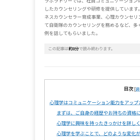
ラボラトリーでは、社員コミュニケーション
したカウンセリングや研修を提供しています。
ネスカウンセラー育成事業、心理カウンセリ
て自衛隊のカウンセリングを務めるなど、多
例を話してもらいました。
この記事は
約8分
で読み終わります。
目次
[
心理学はコミュニケーション能力をアップ
まずは、ご自身の経歴やお持ちの資格
心理学に興味を持ったきっかけを詳し
心理学を学ぶことで、どのような変化