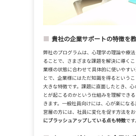
貴社の企業サポートの特徴を
弊社のプログラムは、心理学の理論や療法
ることで、さまざまな課題を解決に導くこ
業様の状態に合わせて具体的に使いやすい
とで、企業様にはただ知識を得るというこ
大きな特徴です。課題に直面したとき、心
とが起こるのかという仕組みを理解できる
きます。一般社員向けには、心が楽になる
営層の方には、社員に変化を促す方法をお
にブラッシュアップしている点も特徴
です