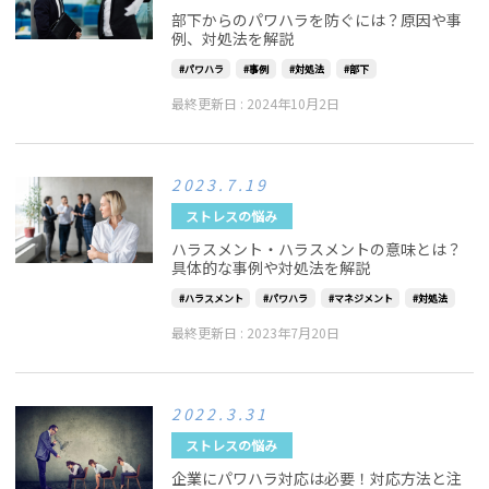
部下からのパワハラを防ぐには？原因や事
例、対処法を解説
パワハラ
事例
対処法
部下
最終更新日 :
2024年10月2日
2023.7.19
ストレスの悩み
ハラスメント・ハラスメントの意味とは？
具体的な事例や対処法を解説
ハラスメント
パワハラ
マネジメント
対処法
最終更新日 :
2023年7月20日
2022.3.31
ストレスの悩み
企業にパワハラ対応は必要！対応方法と注