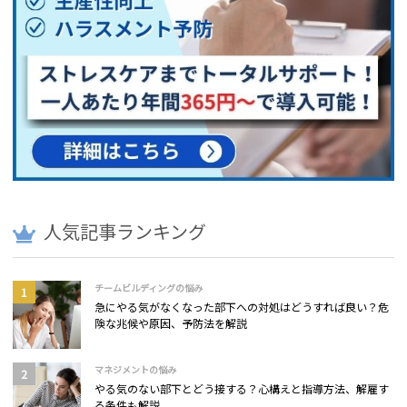
人気記事ランキング
チームビルディングの悩み
急にやる気がなくなった部下への対処はどうすれば良い？危
険な兆候や原因、予防法を解説
マネジメントの悩み
やる気のない部下とどう接する？心構えと指導方法、解雇す
る条件も解説