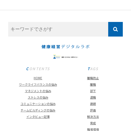
CONTENTS
TAGS
HOME
離職防止
ワークライフバランスの悩み
離職
マネジメントの悩み
部下
ストレスの悩み
退職
コミュニケーションの悩み
課題
チームビルディングの悩み
評価
インタビュー記事
解決方法
育成
職場環境