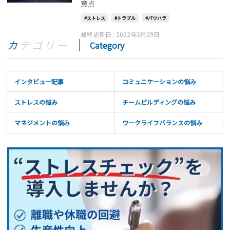
意点
ストレス
トラブル
パワハラ
最終更新日 :
2022年3月29日
カテゴリー
Category
インタビュー記事
コミュニケーションの悩み
ストレスの悩み
チームビルディングの悩み
マネジメントの悩み
ワークライフバランスの悩み