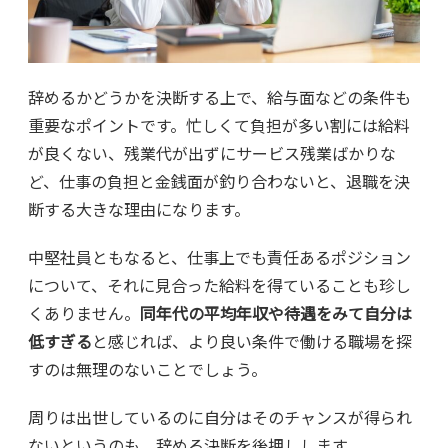
辞めるかどうかを決断する上で、給与面などの条件も
重要なポイントです。忙しくて負担が多い割には給料
が良くない、残業代が出ずにサービス残業ばかりな
ど、仕事の負担と金銭面が釣り合わないと、退職を決
断する大きな理由になります。
中堅社員ともなると、仕事上でも責任あるポジション
について、それに見合った給料を得ていることも珍し
くありません。
同年代の平均年収や待遇をみて自分は
低すぎる
と感じれば、より良い条件で働ける職場を探
すのは無理のないことでしょう。
周りは出世しているのに自分はそのチャンスが得られ
ないというのも、辞める決断を後押しします。