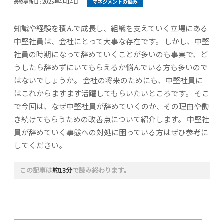
最終更新日 :
2025年4月14日
マネジメントの悩み
知識や経験を積んで成長し、組織を支えていく立場にある
中堅社員は、会社にとって大事な存在です。 しかし、中堅
社員の時期になって辞めていくことが多いのも事実で、ど
うしたら辞めずにいてもらえるか悩んでいる方も多いので
はないでしょうか。 会社の将来のためにも、中堅社員に
はこれからますます活躍してもらいたいところです。 そこ
で今回は、なぜ中堅社員が辞めていくのか、その理由や働
き続けてもらうための改善点について紹介します。 中堅社
員が辞めていく事態への対処に困っている方はぜひ参考に
してください。
この記事は
約13分
で読み終わります。