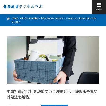
MENU
HOME
»
マネジメントの悩み
»
中堅社員が会社を辞めていく理由とは｜辞める予兆や対処
法も解説
中堅社員が会社を辞めていく理由とは｜辞める予兆や
対処法も解説