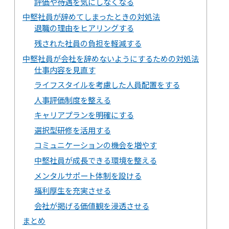
評価や待遇を気にしなくなる
中堅社員が辞めてしまったときの対処法
退職の理由をヒアリングする
残された社員の負担を軽減する
中堅社員が会社を辞めないようにするための対処法
仕事内容を見直す
ライフスタイルを考慮した人員配置をする
人事評価制度を整える
キャリアプランを明確にする
選択型研修を活用する
コミュニケーションの機会を増やす
中堅社員が成長できる環境を整える
メンタルサポート体制を設ける
福利厚生を充実させる
会社が掲げる価値観を浸透させる
まとめ