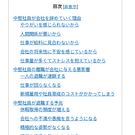
目次
[
非表示
]
中堅社員が会社を辞めていく理由
やりがいを感じられないから
人間関係が悪いから
仕事が給料に見合わないから
会社の将来性に不安を感じているから
仕事量が多くてストレスを抱えているから
中堅社員の離職が会社に与える悪影響
一人の退職が連鎖する
仕事が回らなくなる
新規雇用や社員育成のコストがかかってしまう
中堅社員が退職する予兆
休暇取得の頻度が増える
会社への不満や愚痴を言うようになる
積極的な姿勢がなくなる