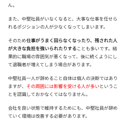
ん。
また、中堅社員がいなくなると、大事な仕事を任せら
れるポジションの人が少なくなってしまいます。
そのため
仕事がうまく回らなくなったり、残された人
が大きな負担を強いられたりする
ことも多いです。結
果的に職場の雰囲気が悪くなって、後に続くようにし
て退職者が増えてしまう場合があります。
中堅社員一人が辞めること自体は個人の決断ではあり
ますが、
その周囲には影響を受ける人が多い
というこ
とを認識しておかなくてはなりません。
会社を良い状態で維持するためにも、中堅社員が辞め
ていく環境は改善する必要があります。