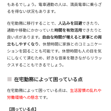
もあるでしょう。電車通勤の人は、満員電車に乗らざ
るを得ない状況もあります。
在宅勤務に移行することで、
人込みを回避
できたり、
通勤や移動にかかっていた
時間を有効活用
できたりと
良い点があります。
自由な時間が増えると家事との両
立もしやすくなり
、休憩時間に家族とのコミュニケー
ションを図ることも可能です。休憩時間も人の目を気
にしなくて済むため、好きな音楽を聴きながらリラッ
クスすることもできるでしょう。
在宅勤務によって困っている点
在宅勤務によって困っている点は、
生活習慣の乱れや
労働環境への懸念
です。
【困っている点】