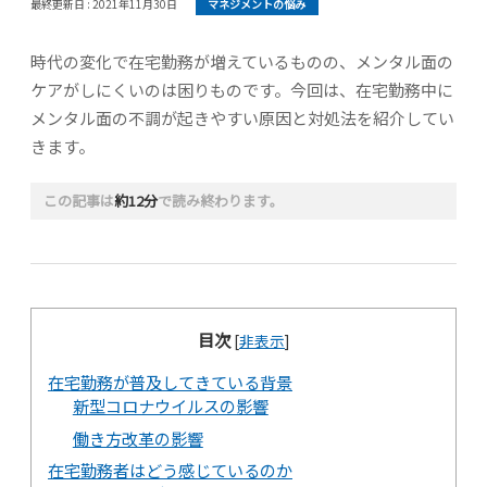
最終更新日 :
2021年11月30日
マネジメントの悩み
時代の変化で在宅勤務が増えているものの、メンタル面の
ケアがしにくいのは困りものです。今回は、在宅勤務中に
メンタル面の不調が起きやすい原因と対処法を紹介してい
きます。
この記事は
約12分
で読み終わります。
目次
[
非表示
]
在宅勤務が普及してきている背景
新型コロナウイルスの影響
働き方改革の影響
在宅勤務者はどう感じているのか