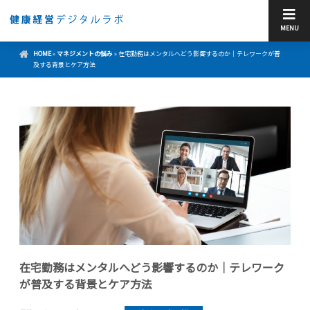
MENU
HOME
»
マネジメントの悩み
»
在宅勤務はメンタルへどう影響するのか｜テレワークが普
及する背景とケア方法
在宅勤務はメンタルへどう影響するのか｜テレワーク
が普及する背景とケア方法