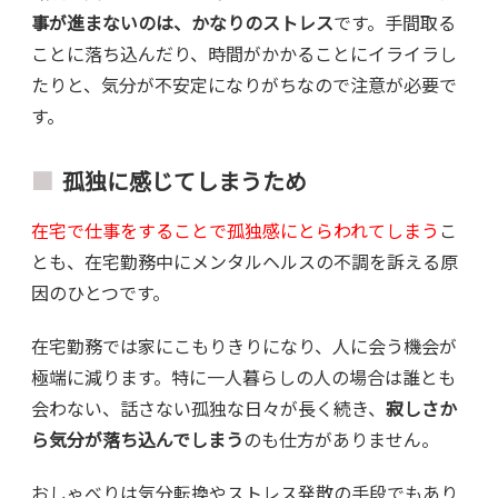
事が進まないのは、かなりのストレス
です。手間取る
ことに落ち込んだり、時間がかかることにイライラし
たりと、気分が不安定になりがちなので注意が必要で
す。
孤独に感じてしまうため
在宅で仕事をすることで孤独感にとらわれてしまう
こ
とも、在宅勤務中にメンタルヘルスの不調を訴える原
因のひとつです。
在宅勤務では家にこもりきりになり、人に会う機会が
極端に減ります。特に一人暮らしの人の場合は誰とも
会わない、話さない孤独な日々が長く続き、
寂しさか
ら気分が落ち込んでしまう
のも仕方がありません。
おしゃべりは気分転換やストレス発散の手段でもあり