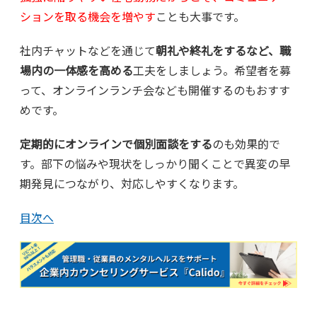
ションを取る機会を増やす
ことも大事です。
社内チャットなどを通じて
朝礼や終礼をするなど、職
場内の一体感を高める
工夫をしましょう。希望者を募
って、オンラインランチ会なども開催するのもおすす
めです。
定期的にオンラインで個別面談をする
のも効果的で
す。部下の悩みや現状をしっかり聞くことで異変の早
期発見につながり、対応しやすくなります。
目次へ